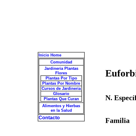
Inicio Home
Comunidad
Jardineria Plantas
Euforbi
Flores
Plantas Por Tipo
Plantas Por Nombre
Cursos de Jardineria
Glosario
N. Especí
Plantas Que Curan
Alimentos y Hierbas
en la Salud
Contacto
Familia