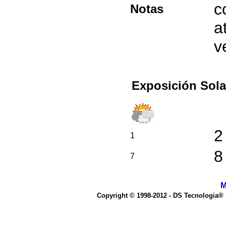
c
Notas
a
v
Exposición Sola
2
1
8
7
M
Copyright © 1998-2012 - DS Tecnologia®