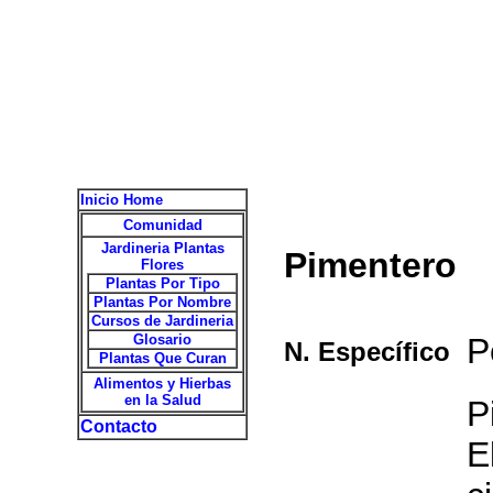
Inicio Home
Comunidad
Jardineria Plantas
Pimentero
Flores
Plantas Por Tipo
Plantas Por Nombre
Cursos de Jardineria
Glosario
P
N. Específico
Plantas Que Curan
Alimentos y Hierbas
en la Salud
P
Contacto
E