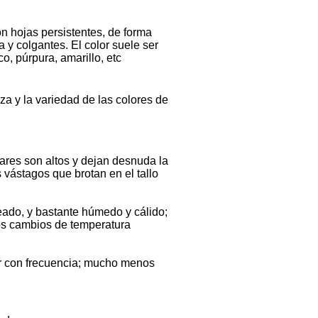
con hojas persistentes, de forma
y colgantes. El color suele ser
o, púrpura, amarillo, etc
eza y la variedad de las colores de
ares son altos y dejan desnuda la
os vástagos que brotan en el tallo
ado, y bastante húmedo y cálido;
 los cambios de temperatura
ar con frecuencia; mucho menos