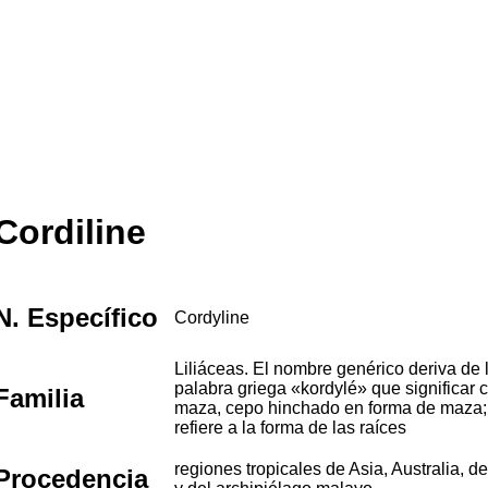
Cordiline
N. Específico
Cordyline
Liliáceas. El nombre genérico deriva de 
palabra griega «kordylé» que significar c
Familia
maza, cepo hinchado en forma de maza;
refiere a la forma de las raíces
regiones tropicales de Asia, Australia, de
Procedencia