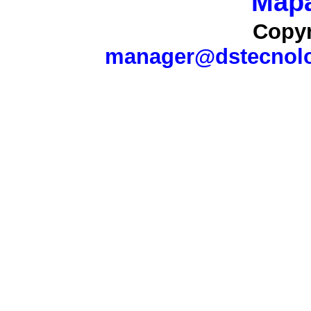
Mapa
Copyr
manager@dstecnolo