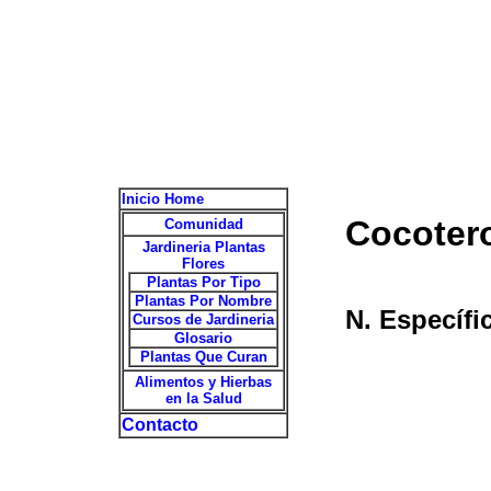
Inicio Home
Cocoter
Comunidad
Jardineria Plantas
Flores
Plantas Por Tipo
Plantas Por Nombre
N. Específi
Cursos de Jardineria
Glosario
Plantas Que Curan
Alimentos y Hierbas
en la Salud
Contacto