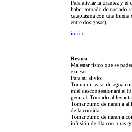
Para aliviar la tirantez y 
haber tomado demasiado sol
cataplasma con una buena c
entre dos gasas).
inicio
Resaca
Malestar físico que se pade
exceso.
Para su alivio:
Tomar un vaso de agua con 
miel descongestionará el h
general. Tomarlo al levanta
Tomar zumo de naranja al l
de la comida.
Tomar zumo de naranja con
infusión de tila con unas g