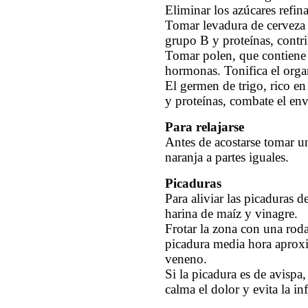
Eliminar los azúcares refin
Tomar levadura de cerveza 
grupo B y proteínas, contri
Tomar polen, que contiene 
hormonas. Tonifica el orga
El germen de trigo, rico en
y proteínas, combate el en
Para relajarse
Antes de acostarse tomar un
naranja a partes iguales.
Picaduras
Para aliviar las picaduras d
harina de maíz y vinagre.
Frotar la zona con una roda
picadura media hora aprox
veneno.
Si la picadura es de avispa
calma el dolor y evita la in