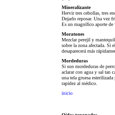
Mineralizante
Hervir tres cebollas, tres 
Dejarlo reposar. Una vez fr
Es un magnífico aporte de 
Moratones
Mezclar perejil y mantequil
sobre la zona afectada. Si e
desaparecerá más rápidame
Mordeduras
Si son mordeduras de perro 
aclarar con agua y sal tan c
una tela gruesa esterilizada
rapidez al médico.
inicio
Oídos taponados