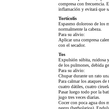
compresa con frecuencia. Es
inflamación y evitará que 
Tortícolis
Espasmo doloroso de los m
normalmente la cabeza.
Para su alivio:
Aplicar una compresa calent
con el secador.
Tos
Expulsión súbita, ruidosa y
de los pulmones, debida ge
Para su alivio:
Chupar durante un rato unas
Para calmar los ataques de 
cuatro dátiles, cuatro cirue
Pasar luego todo por la bat
jugo tres veces diarias.
Cocer con poca agua dos ma
negro (herbolarios). Endul