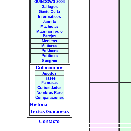
GUINDOWS 2008
Gallegos
Gente Culta
Informaticos
Jaimito
Machistas
Matrimonios o
Parejas
Medicos
Militares
Pc Users
Politicos
Suegras
Colecciones
Apodos
Frases
Famosas
Curiosidades
Nombres Raro
Comparaciones
Historia
Textos Graciosos
Contacto